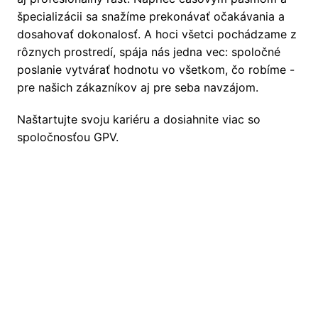
špecializácii sa snažíme prekonávať očakávania a 
dosahovať dokonalosť. A hoci všetci pochádzame z 
rôznych prostredí, spája nás jedna vec: spoločné 
poslanie vytvárať hodnotu vo všetkom, čo robíme - 
pre našich zákazníkov aj pre seba navzájom.
Naštartujte svoju kariéru a dosiahnite viac so 
spoločnosťou GPV.