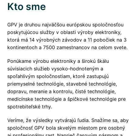
Kto sme
GPV je druhou najväčšou európskou spoločnosťou 
poskytujúcou služby v oblasti výroby elektroniky, 
ktorá má 14 výrobných závodov a 11 pobočiek na 3 
kontinentoch a 7500 zamestnancov na celom svete. 
Ponúkame výrobu elektroniky a širokú škálu 
súvisiacich služieb vysoko-hodnoteným a 
spoľahlivým spoločnostiam, ktoré zastupujú 
priemyselné technológie, stavebné technológie, 
dopravu, meranie a kontrolu, čisté technológie, 
medicínske technológie a špičkové technológie pre 
spotrebiteľské trhy.
Veríme, že výsledky vytvárajú ľudia. Snažíme sa, aby 
spoločnosť GPV bola skvelým miestom pre osobný 
aj profesionálny rast. Naprieč časovým pásmom a 