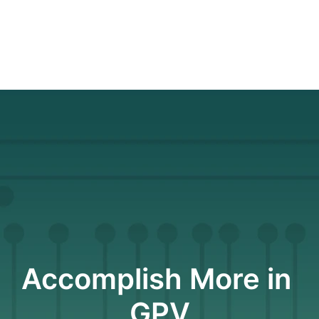
Accomplish More in 
GPV