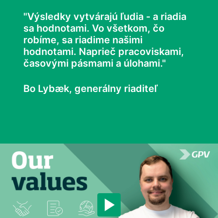
"Výsledky vytvárajú ľudia - a riadia 
sa hodnotami. Vo všetkom, čo 
robíme, sa riadime našimi 
hodnotami. Naprieč pracoviskami, 
časovými pásmami a úlohami."
Bo Lybæk, generálny riaditeľ