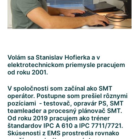
Volám sa Stanislav Hofierka a v 
elektrotechnickom priemysle pracujem 
od roku 2001.
V spoločnosti som začínal ako SMT 
operátor. Postupne som prešiel rôznymi 
pozíciami  - testovač, opravár PS, SMT 
teamleader a procesný plánovač SMT. 
Od roku 2019 pracujem ako tréner 
štandardov IPC A 610 a IPC 7711/7721. 
Skúsenosti z EMS prostredia rovnako 