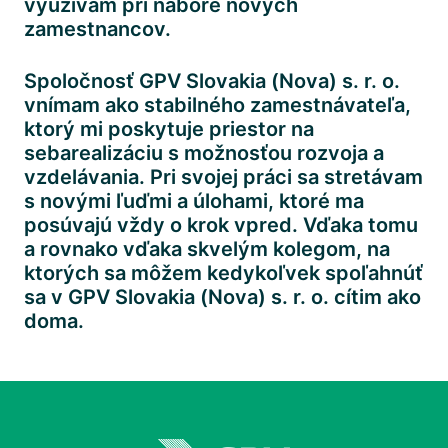
využívam pri nábore nových 
zamestnancov.
Spoločnosť GPV Slovakia (Nova) s. r. o. 
vnímam ako stabilného zamestnávateľa, 
ktorý mi poskytuje priestor na 
sebarealizáciu s možnosťou rozvoja a 
vzdelávania. Pri svojej práci sa stretávam 
s novými ľuďmi a úlohami, ktoré ma 
posúvajú vždy o krok vpred. Vďaka tomu 
a rovnako vďaka skvelým kolegom, na 
ktorých sa môžem kedykoľvek spoľahnúť 
sa v GPV Slovakia (Nova) s. r. o. cítim ako 
doma.