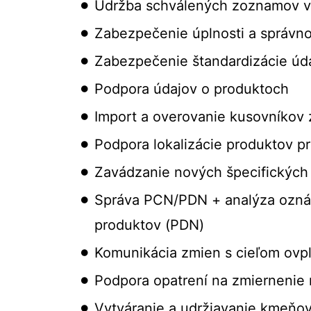
Údržba schválených zoznamov 
Zabezpečenie úplnosti a správn
Zabezpečenie štandardizácie úd
Podpora údajov o produktoch
Import a overovanie kusovníkov
Podpora lokalizácie produktov p
Zavádzanie nových špecifických
Správa PCN/PDN + analýza ozná
produktov (PDN)
Komunikácia zmien s cieľom ovpl
Podpora opatrení na zmiernenie r
Vytváranie a udržiavanie kmeňo